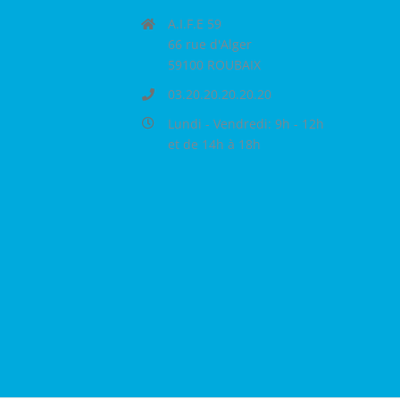
A.I.F.E 59
66 rue d'Alger
59100 ROUBAIX
03.20.20.20.20.20
Lundi - Vendredi: 9h - 12h
et de 14h à 18h